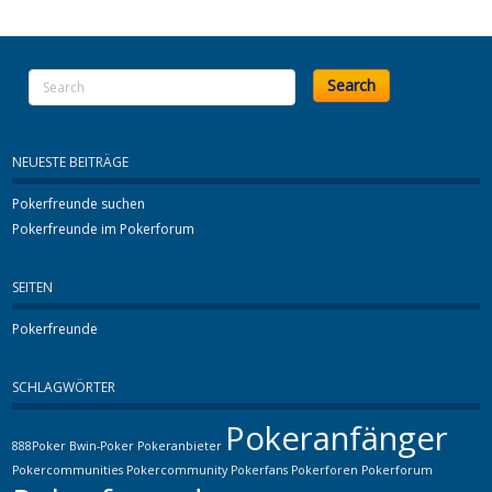
NEUESTE BEITRÄGE
Pokerfreunde suchen
Pokerfreunde im Pokerforum
SEITEN
Pokerfreunde
SCHLAGWÖRTER
Pokeranfänger
888Poker
Bwin-Poker
Pokeranbieter
Pokercommunities
Pokercommunity
Pokerfans
Pokerforen
Pokerforum